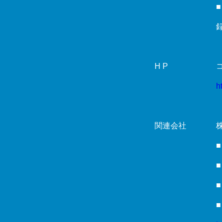
H P
h
関連会社
株