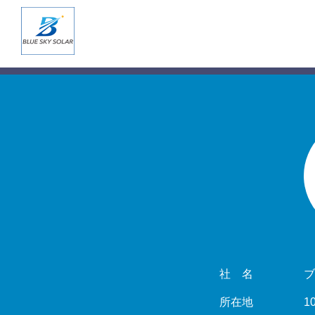
社 名
ブ
所在地
1