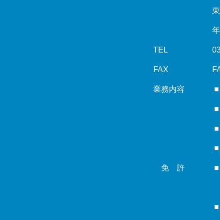
東
年
TEL
0
FAX
F
業務内容
免 許