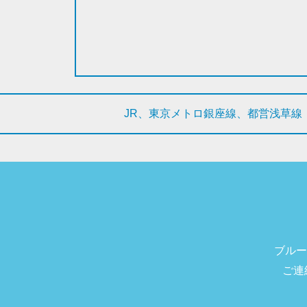
JR、東京メトロ銀座線、都営浅草線
ブルー
ご連